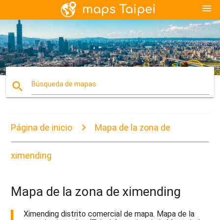
menu
search
Búsqueda de mapas
Página de inicio
Mapa de la zona de
ximending
Mapa de la zona de ximending
Ximending distrito comercial de mapa. Mapa de la